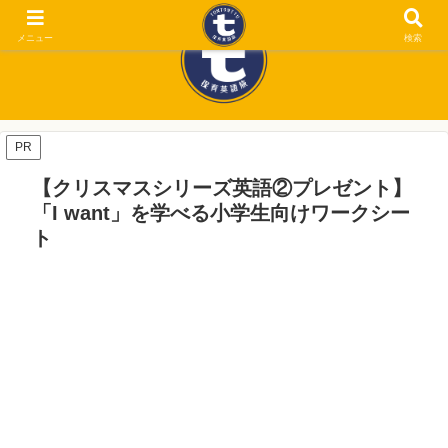
メニュー
検索
PR
【クリスマスシリーズ英語②プレゼント】
「I want」を学べる小学生向けワークシー
ト