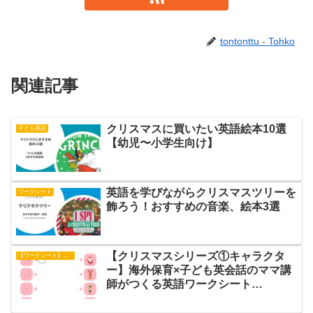
tontonttu - Tohko
関連記事
クリスマスに買いたい英語絵本10選
子ども英語
【幼児〜小学生向け】
英語を学びながらクリスマスツリーを
ワークシート
飾ろう！おすすめの音楽、絵本3選
【クリスマスシリーズ①キャラクタ
【ワークシート】アクティビティ
ー】海外保育×子ども英会話のママ講
師がつくる英語ワークシート
【Character Match】