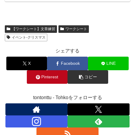
【ワークシート】文章練習
ワークシート
イベント-クリスマス
シェアする
X
Facebook
LINE
Pinterest
コピー
tontonttu - Tohkoをフォローする