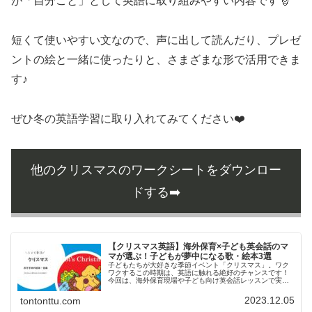
が「自分ごと」として英語に取り組みやすい内容です🎅
短くて使いやすい文なので、声に出して読んだり、プレゼ
ントの絵と一緒に使ったりと、さまざまな形で活用できま
す♪
ぜひ冬の英語学習に取り入れてみてください❤️
他のクリスマスのワークシートをダウンロー
ドする➡️
【クリスマス英語】海外保育×子ども英会話のマ
マが選ぶ！子どもが夢中になる歌・絵本3選
子どもたちが大好きな季節イベント「クリスマス」。ワク
ワクするこの時期は、英語に触れる絶好のチャンスです！
今回は、海外保育現場や子ども向け英会話レッスンで実際
に人気だったクリスマス英語の歌＆絵本3選を紹介します。
記事後半では、クリスマスに関連...
2023.12.05
tontonttu.com