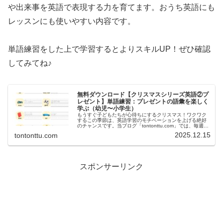
や出来事を英語で表現する力を育てます。おうち英語にも
レッスンにも使いやすい内容です。
単語練習をした上で学習するとよりスキルUP！ぜひ確認
してみてね♪
無料ダウンロード【クリスマスシリーズ英語②プ
レゼント】単語練習：プレゼントの語彙を楽しく
学ぶ（幼児〜小学生）
もうすぐ子どもたちが心待ちにするクリスマス！ワクワク
するこの季節は、英語学習のモチベーションを上げる絶好
のチャンスです。当ブログ「tontonttu.com」では、毎週テ
ーマを変えた無料・会員限定の英語ワークシートを公開し
2025.12.15
tontonttu.com
ています。今週は「...
スポンサーリンク