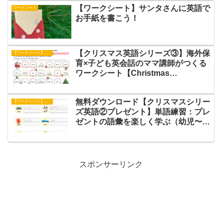
【ワークシート】サンタさんに英語で
ワークシート
お手紙を書こう！
【クリスマス英語シリーズ③】海外保
【ワークシート】アクティビティ
育×子ども英会話のママ講師がつくる
ワークシート【Christmas
Sugoroku】
無料ダウンロード【クリスマスシリー
【ワークシート】単語練習
ズ英語②プレゼント】単語練習：プレ
ゼントの語彙を楽しく学ぶ（幼児〜小
学生）
スポンサーリンク