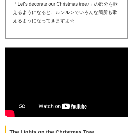
「Let’s decorate our Christmas tree♪」の部分を歌
えるようになると、ルンルンでいろんな箇所も歌
えるようになってきますよ☆
The Lights on the Christmas Tree