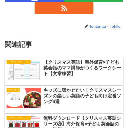
tontonttu - Tohko
関連記事
【クリスマス英語】海外保育×子ども
【ワークシート】文章練習
英会話のママ講師がつくるワークシー
ト【文章練習】
キッズに聴かせたい！クリスマスシー
子ども英語
ズンの楽しい英語の子ども向け定番ソ
ング6選
無料ダウンロード【クリスマス英語シ
【ワークシート】アクティビティ
リーズ③】海外保育×子ども英会話の