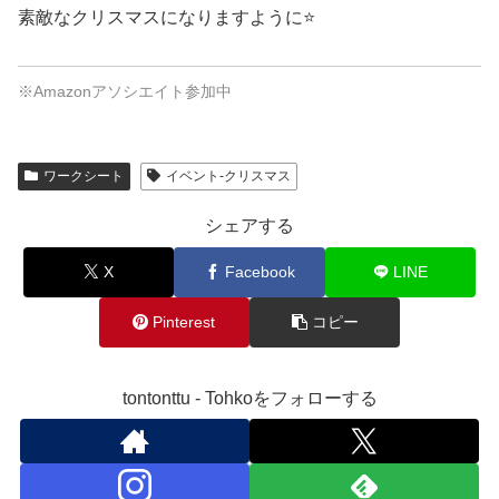
素敵なクリスマスになりますように⭐️
※Amazonアソシエイト参加中
ワークシート
イベント-クリスマス
シェアする
X
Facebook
LINE
Pinterest
コピー
tontonttu - Tohkoをフォローする