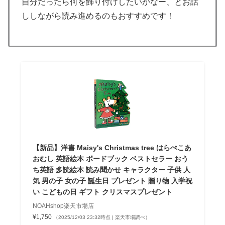
自分だったら何を飾り付けしたいかなー、とお話
ししながら読み進めるのもおすすめです！
【新品】洋書 Maisy's Christmas tree はらぺこあ
おむし 英語絵本 ボードブック ベストセラー おう
ち英語 多読絵本 読み聞かせ キャラクター 子供 人
気 男の子 女の子 誕生日 プレゼント 贈り物 入学祝
い こどもの日 ギフト クリスマスプレゼント
NOAHshop楽天市場店
¥1,750
（2025/12/03 23:32時点 | 楽天市場調べ）