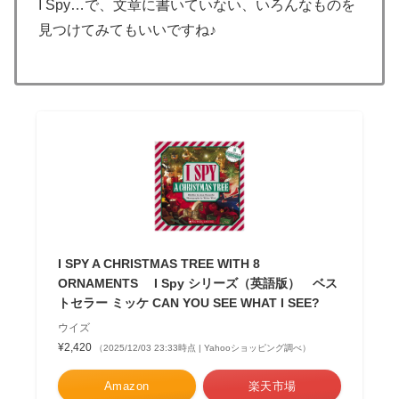
I Spy…で、文章に書いていない、いろんなものを
見つけてみてもいいですね♪
I SPY A CHRISTMAS TREE WITH 8
ORNAMENTS I Spy シリーズ（英語版） ベス
トセラー ミッケ CAN YOU SEE WHAT I SEE?
ウイズ
¥2,420
（2025/12/03 23:33時点 | Yahooショッピング調べ）
Amazon
楽天市場