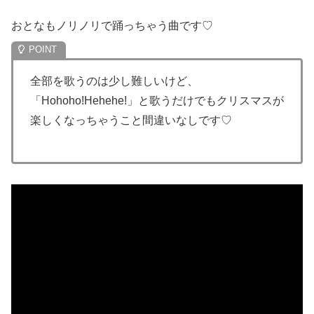
おとなもノリノリで踊っちゃう曲です♡
全部を歌うのは少し難しいけど、
「Hohoho!Hehehe!」と歌うだけでもクリスマスが
楽しくなっちゃうこと間違いなしです♡