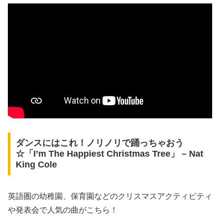
ダンスにはこれ！ノリノリで踊っちゃおう
☆「I’m The Happiest Christmas Tree」 – Nat
King Cole
英語圏の幼稚園、保育園などのクリスマスアクティビティ
や発表会で人気の曲がこちら！