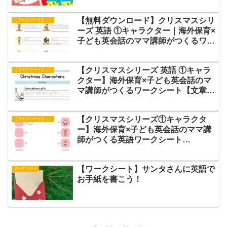
【無料ダウンロード】クリスマスシリ
【ワークシート】単語練習
ーズ 英語 ①キャラクター｜海外保育×
子ども英会話のママ講師がつくるワー
クシート【単語練習】
【クリスマスシリーズ 英語 ①キャラ
【ワークシート】文章練習
クター】海外保育×子ども英会話のマ
マ講師がつくるワークシート【文章練
習】
【クリスマスシリーズ①キャラクタ
【ワークシート】アクティビティ
ー】海外保育×子ども英会話のママ講
師がつくる英語ワークシート
【Character Match】
【ワークシート】サンタさんに英語で
ワークシート
お手紙を書こう！