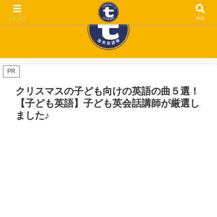
メニュー
検索
PR
クリスマスの子ども向けの英語の曲５選！
【子ども英語】子ども英会話講師が厳選し
ました♪