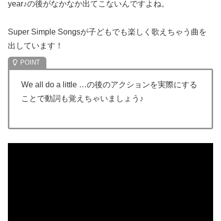
year♪の後がなかなか出てこないんですよね。
Super Simple Songsが子どもでも楽しく歌えちゃう曲を
出しています！
We all do a little …の後のアクションを実際にする
ことで動詞も覚えちゃいましょう♪