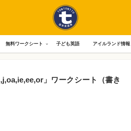
無料ワークシート
子ども英語
アイルランド情報
j,oa,ie,ee,or」ワークシート（書き