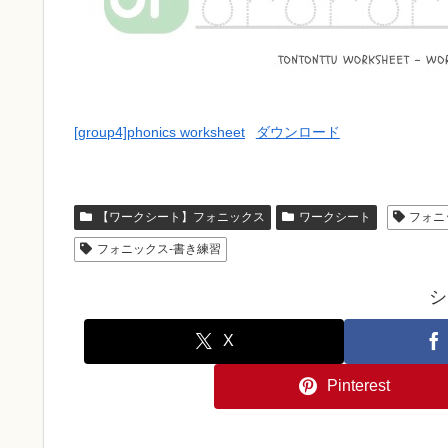
[group4]phonics worksheet
ダウンロード
【ワークシート】フォニックス
ワークシート
フォニッ
フォニックス-書き練習
シ
X
Pinterest