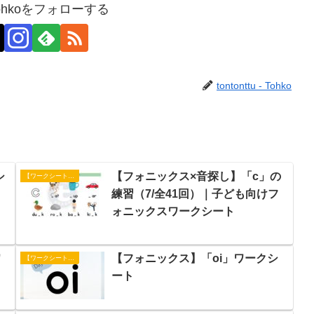
 - Tohkoをフォローする
tontonttu - Tohko
シ
【フォニックス×音探し】「c」の
【ワークシート】フォニックス
練習（7/全41回）｜子ども向けフ
ォニックスワークシート
ワ
【フォニックス】「oi」ワークシ
【ワークシート】フォニックス
ート