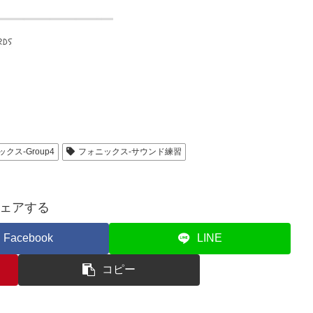
クス-Group4
フォニックス-サウンド練習
ェアする
Facebook
LINE
コピー