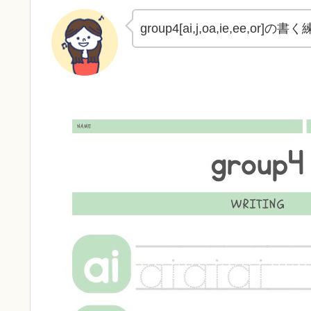
group4[ai,j,oa,ie,ee,o