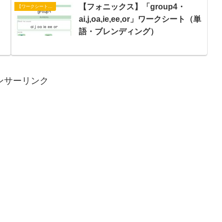
【フォニックス】「group4・
【ワークシート】フォニックス
ai,j,oa,ie,ee,or」ワークシート（単
語・ブレンディング）
ンサーリンク