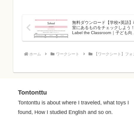
無料ダウンロード【学校×英語】
室にあるものをチェックしよう
Label the Classroom｜子ども向
英語ワークシート
ホーム
ワークシート
【ワークシート】フォ
Tontonttu
Tontonttu is about where I traveled, what toys I
found, How I studied English and so on.