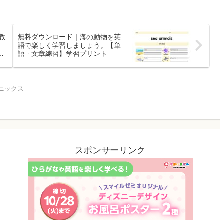
教
無料ダウンロード｜海の動物を英
！
語で楽しく学習しましょう。【単
け
語・文章練習】学習プリント
ニックス
スポンサーリンク