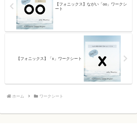
【フォニックス】ながい「oo」ワークシ
ート
【フォニックス】「x」ワークシート
ホーム
ワークシート