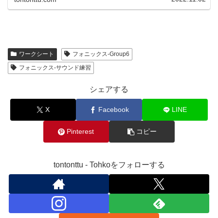
ワークシート
フォニックス-Group6
フォニックス-サウンド練習
シェアする
X
Facebook
LINE
Pinterest
コピー
tontonttu - Tohkoをフォローする