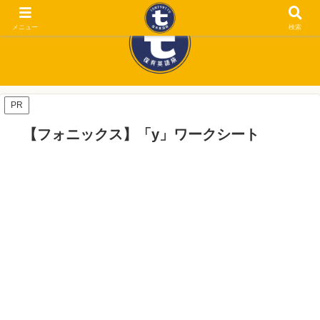
メニュー
検索
PR
【フォニックス】「y」ワークシート