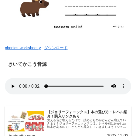
phonics-worksheet-y
ダウンロード
きいてかこう音源
【ジョリーフォニックス】本の選び方・レベル紹
介！購入リンクあり
覚える音が増えるだけで、読めるものがどんどん増えてい
きます！ジョリーフォニックスには、レベル別に分かれた
絵本があるので、どんどん導入していきましょう！ジョリ
ーフォニックスの本の種類レベルに合わせて本が用意され
ています！学習の習熟度に合わせて...
2022.11.02
tontonttu.com