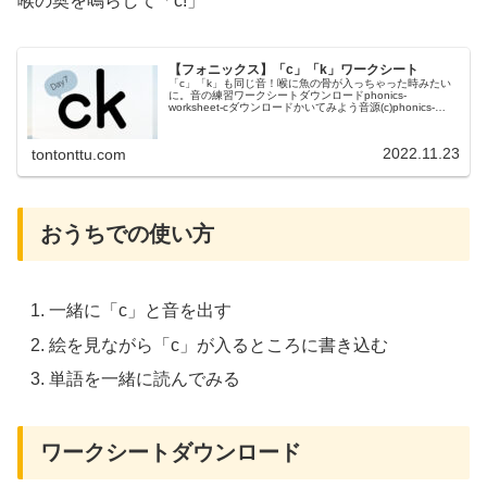
喉の奥を鳴らして「c!」
【フォニックス】「c」「k」ワークシート
「c」「k」も同じ音！喉に魚の骨が入っちゃった時みたい
に。音の練習ワークシートダウンロードphonics-
worksheet-cダウンロードかいてみよう音源(c)phonics-
worksheet-kダウンロードかいてみよう音源(k)
2022.11.23
tontonttu.com
おうちでの使い方
一緒に「c」と音を出す
絵を見ながら「c」が入るところに書き込む
単語を一緒に読んでみる
ワークシートダウンロード