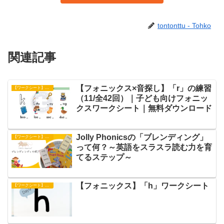
tontonttu - Tohko
関連記事
【フォニックス×音探し】「r」の練習
【ワークシート】フォニックス
（11/全42回）｜子ども向けフォニッ
クスワークシート｜無料ダウンロード
Jolly Phonicsの「ブレンディング」
【ワークシート】フォニックス
って何？～英語をスラスラ読む力を育
てるステップ～
【フォニックス】「h」ワークシート
【ワークシート】フォニックス