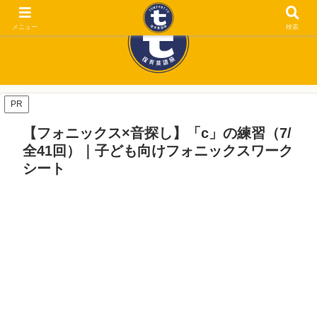
メニュー
検索
PR
【フォニックス×音探し】「c」の練習（7/
全41回）｜子ども向けフォニックスワーク
シート