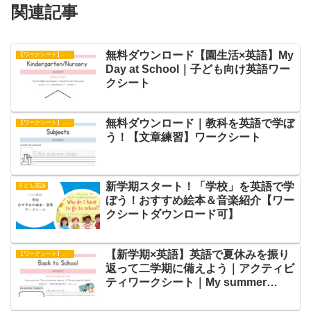
関連記事
無料ダウンロード【園生活×英語】My
【ワークシート】アクティビティ
Day at School｜子ども向け英語ワー
クシート
無料ダウンロード｜教科を英語で学ぼ
【ワークシート】文章練習
う！【文章練習】ワークシート
新学期スタート！「学校」を英語で学
子ども英語
ぼう！おすすめ絵本＆音楽紹介【ワー
クシートダウンロード可】
【新学期×英語】英語で夏休みを振り
【ワークシート】アクティビティ
返って二学期に備えよう｜アクティビ
ティワークシート｜My summer
memory and goal