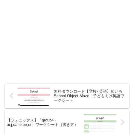
無料ダウンロード【学校×英語】めいろ
School Object Maze｜子ども向け英語ワ
ークシート
【フォニックス】「group4・
ai,j,oa,ie,ee,or」ワークシート（書き方）