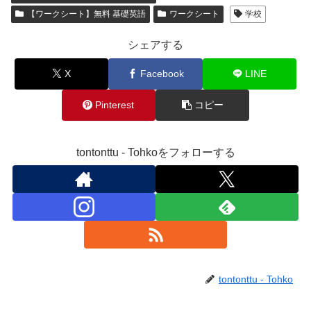
【ワークシート】無料 基礎英語
ワークシート
学校
シェアする
X
Facebook
LINE
Pinterest
コピー
tontonttu - Tohkoをフォローする
tontonttu - Tohko