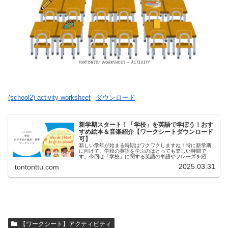
(school2) activity worksheet
ダウンロード
新学期スタート！「学校」を英語で学ぼう！おす
すめ絵本＆音楽紹介【ワークシートダウンロード
可】
新しい学年が始まる時期はワクワクしますね！特に新学期
に向けて、学校の英語を学ぶのはとっても楽しい時間で
す。今回は「学校」に関する英語の単語やフレーズを紹介
し、子どもたちが楽しく学べる絵本や音楽もご紹介しま
2025.03.31
tontonttu.com
す！さらに、ダウンロードできるワーク...
【ワークシート】アクティビティ