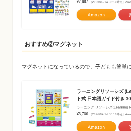
¥7,687
（2026/02/14 08:10時点 | A
Amazon
おすすめ②マグネット
マグネットになっているので、子どもも簡単
ラーニングリソーシズ (Lea
ト式 日本語ガイド付き 30x4
ラーニング リソーシズ(Learning Re
¥3,706
（2026/02/14 08:10時点 | A
Amazon