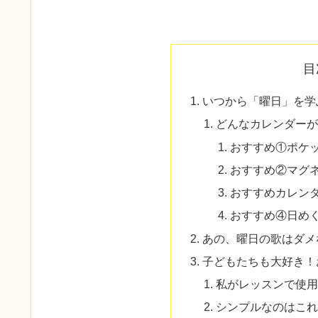
目
いつから「曜日」を学
どんなカレンダー
おすすめ①ポケ
おすすめ②マグ
おすすめカレン
おすすめ④日め
あの、曜日の歌はダメ
子どもたちも大好き！
私がレッスンで使
シンプルなのはこれ！定番