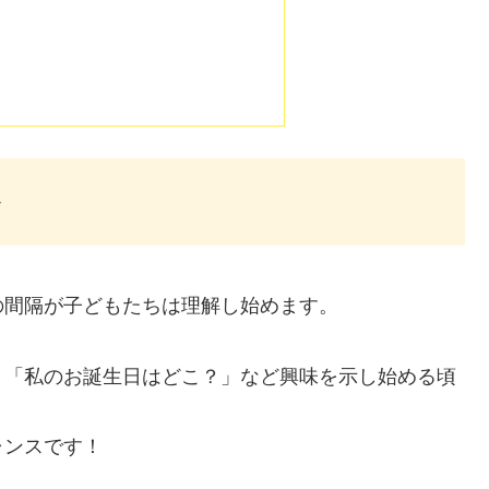
！
か
の間隔が子どもたちは理解し始めます。
、「私のお誕生日はどこ？」など興味を示し始める頃
ャンスです！