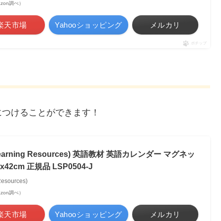
mazon調べ）
楽天市場
Yahooショッピング
メルカリ
ポチップ
につけることができます！
rning Resources) 英語教材 英語カレンダー マグネッ
2cm 正規品 LSP0504-J
sources)
mazon調べ）
楽天市場
Yahooショッピング
メルカリ