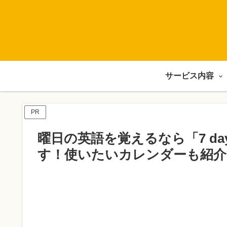
サービス内容
PR
曜日の英語を覚えるなら「7 days
す！使いたいカレンダーも紹介