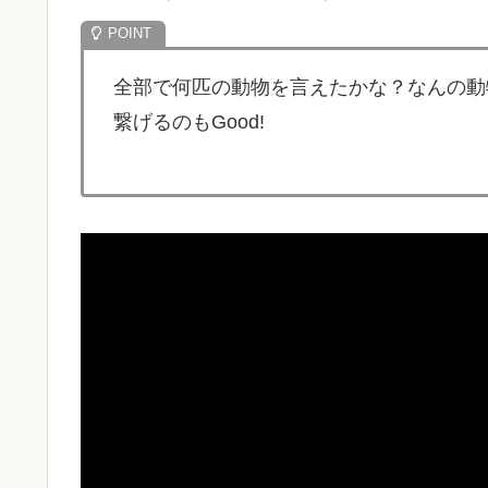
全部で何匹の動物を言えたかな？なんの動物が好
繋げるのもGood!