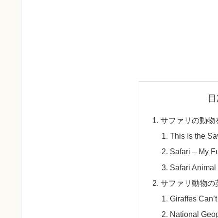
目
サファリの動物
This Is the S
Safari – My 
Safari Anima
サファリ動物の
Giraffes Can’
National Geog