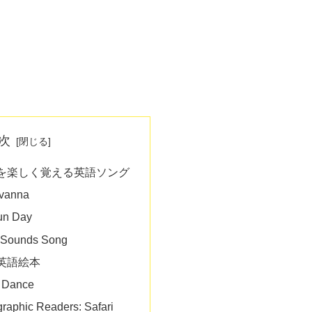
次
を楽しく覚える英語ソング
avanna
Fun Day
l Sounds Song
英語絵本
t Dance
raphic Readers: Safari