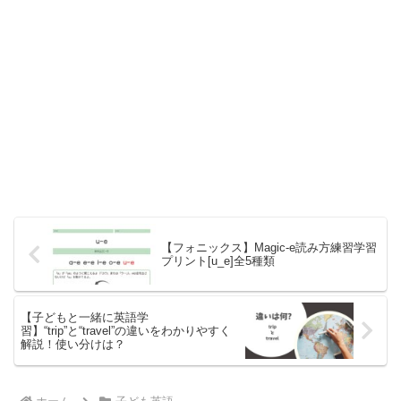
【フォニックス】Magic-e読み方練習学習
プリント[u_e]全5種類
【子どもと一緒に英語学
習】“trip”と“travel”の違いをわかりやすく
解説！使い分けは？