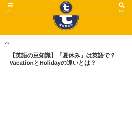
メニュー
検索
PR
【英語の豆知識】「夏休み」は英語で？
VacationとHolidayの違いとは？