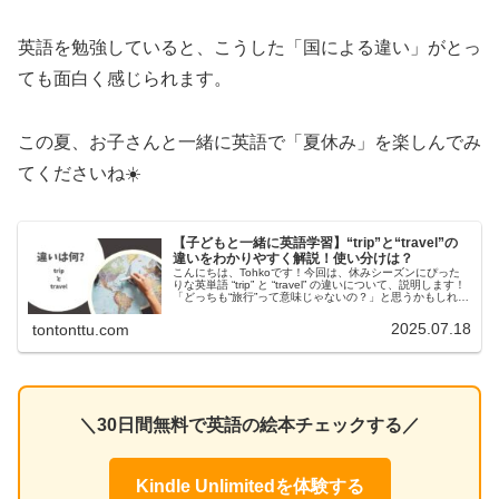
英語を勉強していると、こうした「国による違い」がとっ
ても面白く感じられます。
この夏、お子さんと一緒に英語で「夏休み」を楽しんでみ
てくださいね☀️
【子どもと一緒に英語学習】“trip”と“travel”の
違いをわかりやすく解説！使い分けは？
こんにちは、Tohkoです！今回は、休みシーズンにぴった
りな英単語 “trip” と “travel” の違いについて、説明します！
「どっちも“旅行”って意味じゃないの？」と思うかもしれま
せんが、実は使い方にちょっとしたコツがあります♪tr...
2025.07.18
tontonttu.com
＼30日間無料で英語の絵本チェックする／
Kindle Unlimitedを体験する