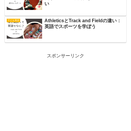
い
AthleticsとTrack and Fieldの違い：
子ども英語
英語でスポーツを学ぼう
スポンサーリンク