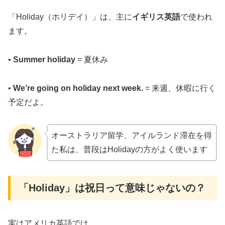
「Holiday（ホリデイ）」は、主に
イギリス英語
で使われ
ます。
•
Summer holiday
= 夏休み
•
We’re going on holiday next week.
= 来週、休暇に行く
予定だよ。
オーストラリア留学、アイルランド滞在を得
た私は、普段はHolidayの方がよく使います
「Holiday」は祝日って意味じゃないの？
実はアメリカ英語では、