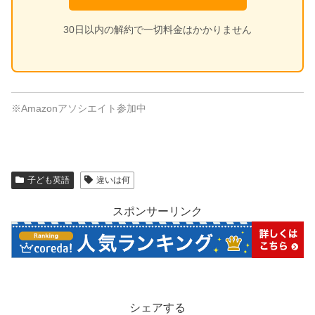
30日以内の解約で一切料金はかかりません
※Amazonアソシエイト参加中
子ども英語
違いは何
スポンサーリンク
シェアする