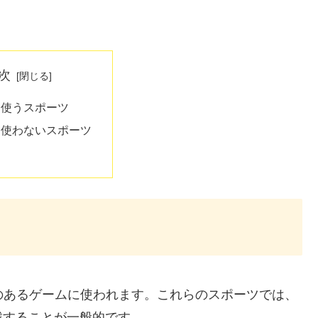
次
” を使うスポーツ
” を使わないスポーツ
ールのあるゲームに使われます。これらのスポーツでは、
戦することが一般的です。