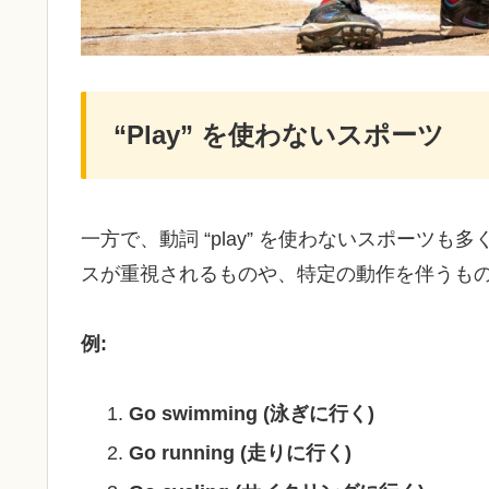
“Play” を使わないスポーツ
一方で、動詞 “play” を使わないスポーツ
スが重視されるものや、特定の動作を伴うも
例:
Go swimming (泳ぎに行く)
Go running (走りに行く)