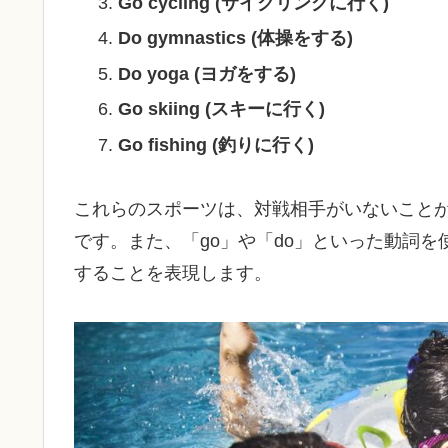
Go cycling (サイクリングに行く)
Do gymnastics (体操をする)
Do yoga (ヨガをする)
Go skiing (スキーに行く)
Go fishing (釣りに行く)
これらのスポーツは、対戦相手がいないこと
です。また、「go」や「do」といった動詞
することを表現します。