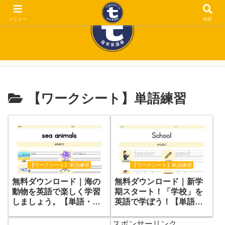
メニュー
検索
【ワークシート】単語練習
【ワークシート】単語練習
【ワークシート】単語練習
無料ダウンロード｜新学
無料ダウンロード｜海の
期スタート！「学校」を
動物を英語で楽しく学習
英語で学ぼう！【単語練
しましょう。【単語・文
習】ワークシート
章練習】学習プリント
スポンサーリンク