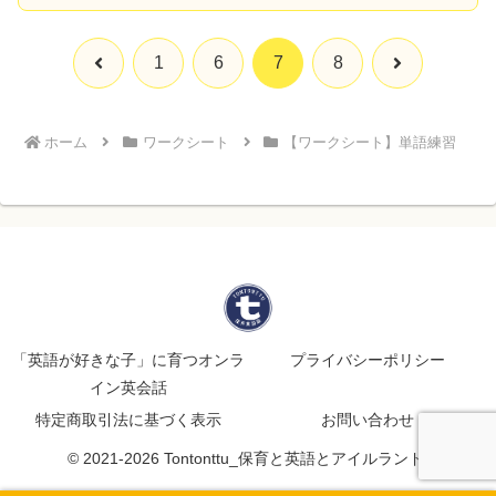
前
次
1
6
7
8
へ
へ
ホーム
ワークシート
【ワークシート】単語練習
「英語が好きな子」に育つオンラ
プライバシーポリシー
イン英会話
特定商取引法に基づく表示
お問い合わせ
© 2021-2026 Tontonttu_保育と英語とアイルランド.