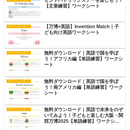
セントパトリックスデーを楽しもう！
【文章練習】ワークシート
【万博×英語】Invention Match｜子
【ワークシート】アクティビティ
ども向け英語ワークシート
無料ダウンロード｜英語で国を学ぼ
【ワークシート】単語練習
う！アフリカ編【単語練習】ワークシ
ート
無料ダウンロード｜英語で国を学ぼ
【ワークシート】単語練習
う！南アメリカ編【単語練習】ワーク
シート
無料ダウンロード｜英語で未来をのぞ
【ワークシート】単語練習
いてみよう！子どもと楽しむ大阪・関
西万博2025【単語練習】ワークシー
ト