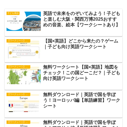
英語で未来をのぞいてみよう！子ども
子ども英語
と楽しむ大阪・関西万博2025おすす
めの音楽、絵本【ワークシートあり】
【国×英語】どこから来たの？ゲーム
【ワークシート】アクティビティ
｜子ども向け英語ワークシート
無料ワークシート【国×英語】地図を
【ワークシート】アクティビティ
チェック！この国どーこだ？｜子ども
向け英語ワークシート
無料ダウンロード｜英語で国を学ぼ
【ワークシート】単語練習
う！ヨーロッパ編【単語練習】ワーク
シート
無料ダウンロード｜英語で国を学ぼ
【ワークシート】単語練習