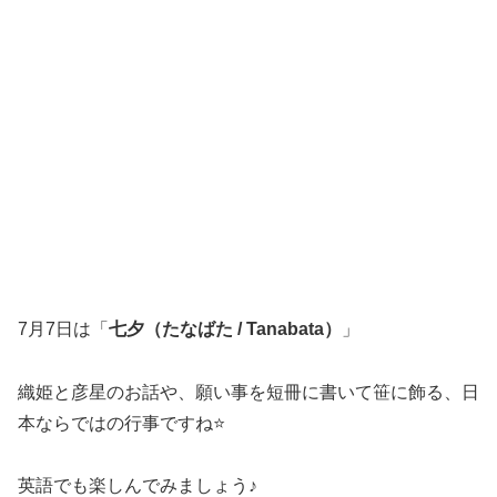
7月7日は「
七夕（たなばた / Tanabata）
」
織姫と彦星のお話や、願い事を短冊に書いて笹に飾る、日
本ならではの行事ですね⭐️
英語でも楽しんでみましょう♪