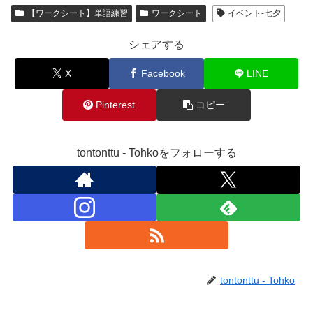
【ワークシート】単語練習
ワークシート
イベント-七夕
シェアする
X
Facebook
LINE
Pinterest
コピー
tontonttu - Tohkoをフォローする
tontonttu - Tohko