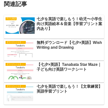
関連記事
七夕を英語で楽しもう！幼児〜小学生
子ども英語
向け英語絵本＆音楽【学習プリント案
内あり】
無料ダウンロード【七夕×英語】Wish
【ワークシート】アクティビティ
Writing and Drawing
【七夕×英語】Tanabata Star Maze｜
【ワークシート】アクティビティ
子ども向け英語ワークシート
七夕を英語で楽しもう！【文章練習】
【ワークシート】文章練習
英語学習プリント