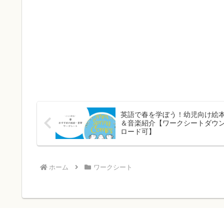
英語で春を学ぼう！幼児向け絵
＆音楽紹介【ワークシートダウ
ロード可】
ホーム
ワークシート