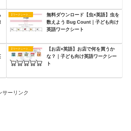
あ
無料ダウンロード【虫×英語】虫を
【ワークシート】アクティビティ
練
数えよう Bug Count｜子ども向け
英語ワークシート
【お店×英語】お店で何を買うか
【ワークシート】アクティビティ
英
な？｜子ども向け英語ワークシー
ト
ンサーリンク