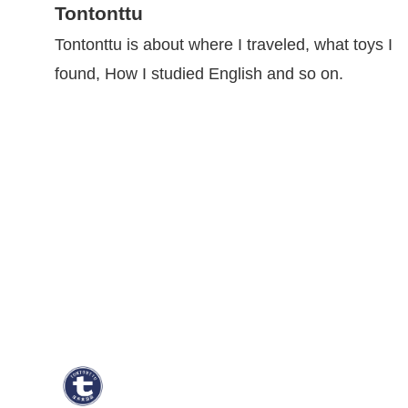
Tontonttu
Tontonttu is about where I traveled, what toys I
found, How I studied English and so on.