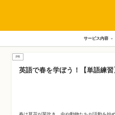
サービス内容
PR
英語で春を学ぼう！【単語練習
春は草花が芽吹き、虫や動物たちが活動を始