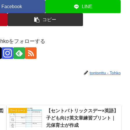
Facebook
LINE
コピー
 - Tohkoをフォローする
tontonttu - Tohko
図
【セントパトリックスデー×英語】
ワークシート
｜
子ども向け英文章練習プリント｜
元保育士が作成