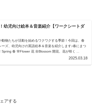
！幼児向け絵本＆音楽紹介【ワークシートダ
や動物たちが活動を始めるワクワクする季節！今回は、春
レーズ、幼児向けの英語絵本＆音楽を紹介します♪春にまつ
ng 春 🌸Flower 花 🌼Blossom 開花、花が咲く ...
2025.03.18
ェアする