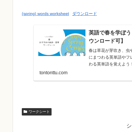
(spring) words worksheet
ダウンロード
英語で春を学ぼう
ウンロード可】
春は草花が芽吹き、虫
にまつわる英単語やフ
わる英単語を覚えよう！Spri
tontonttu.com
ワークシート
シ