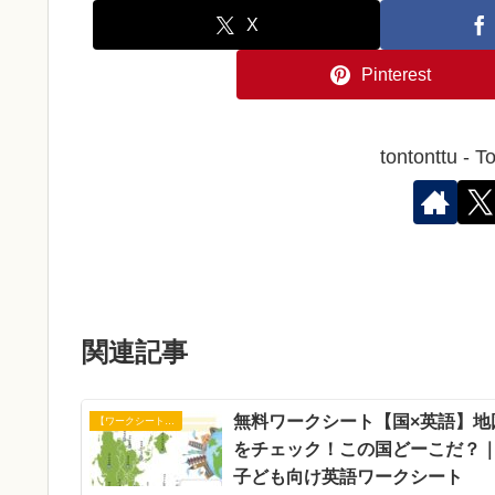
X
Pinterest
tontonttu
関連記事
無料ワークシート【国×英語】地
【ワークシート】アクティビティ
をチェック！この国どーこだ？
子ども向け英語ワークシート