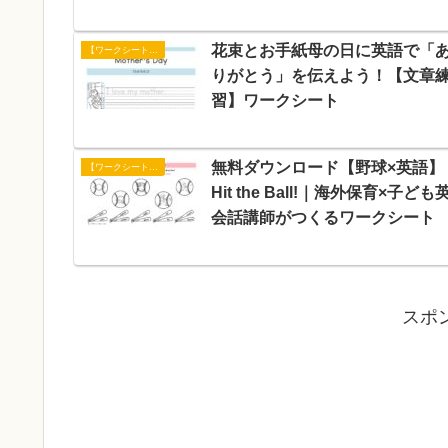
花束とお手紙母の日に英語で「
【ワークシート】文章練習
りがとう」を伝えよう！【文章
習】ワークシート
無料ダウンロード【野球×英語】
【ワークシート】アクティビティ
Hit the Ball!｜海外保育×子ども
会話講師がつくるワークシート
スポ