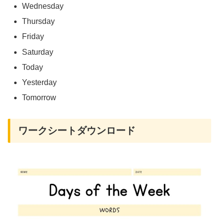
Wednesday
Thursday
Friday
Saturday
Today
Yesterday
Tomorrow
ワークシートダウンロード