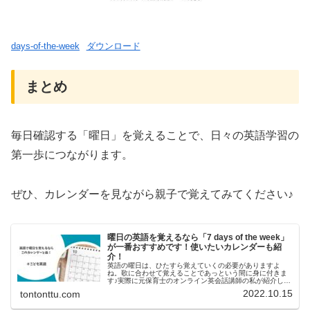
days-of-the-week
ダウンロード
まとめ
毎日確認する「曜日」を覚えることで、日々の英語学習の
第一歩につながります。
ぜひ、カレンダーを見ながら親子で覚えてみてください♪
曜日の英語を覚えるなら「7 days of the week」
が一番おすすめです！使いたいカレンダーも紹
介！
英語の曜日は、ひたすら覚えていくの必要がありますよ
ね。歌に合わせて覚えることであっという間に身に付きま
す♪実際に元保育士のオンライン英会話講師の私が紹介しま
す！いつから「曜日」を学ぶべきか４、５歳くらいになる
2022.10.15
tontonttu.com
と、時間の動きや曜日の間隔が子ど...