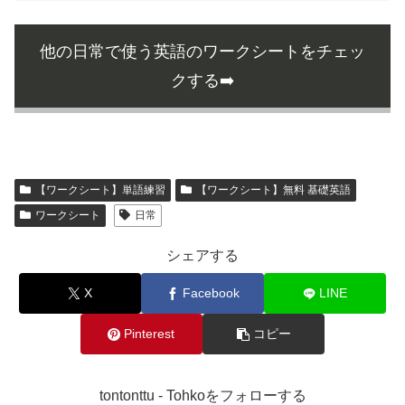
他の日常で使う英語のワークシートをチェッ
クする➡️
【ワークシート】単語練習
【ワークシート】無料 基礎英語
ワークシート
日常
シェアする
X
Facebook
LINE
Pinterest
コピー
tontonttu - Tohkoをフォローする