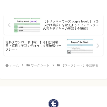
【トリッキーワーズ purple level5】（ひ
っかけ単語）を覚えよう！フォニックス
の音を覚えた次の段階！全5種類
無料ダウンロード【曜日】今日は何曜
日？曜日を英語で学ぼう！文章練習ワー
クシート
ホーム
ワークシート
【ワークシート】単語練習