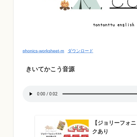
phonics-worksheet-m
ダウンロード
きいてかこう音源
【ジョリーフォニ
クあり