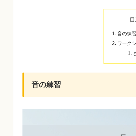
目
音の練
ワーク
音の練習