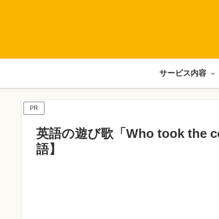
サービス内容
PR
英語の遊び歌「Who took th
語】