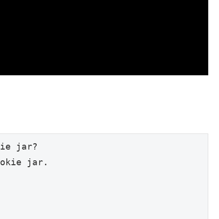
ie jar?

okie jar.
