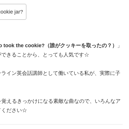
ookie jar?
o took the cookie?（誰がクッキーを取ったの？）
」
ができることから、とっても人気です☆
ンライン英会話講師として働いている私が、実際に子
を覚えるきっかけになる素敵な曲なので、いろんなア
てください☆