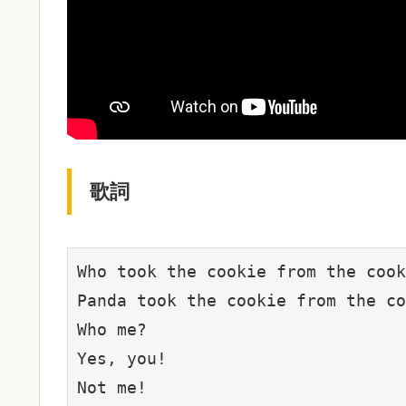
歌詞
Who took the cookie from the cook
Panda took the cookie from the co
Who me?

Yes, you!

Not me!
