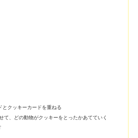
カードとクッキーカードを重ねる
のリズムに合わせて、どの動物がクッキーをとったかあてていく
方