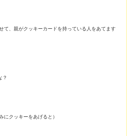
のリズムに合わせて、親がクッキーカードを持っている人をあてます
な？
（もしもねずみにクッキーをあげると）