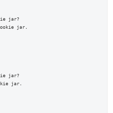
ie jar?

ookie jar.

ie jar?

kie jar.
