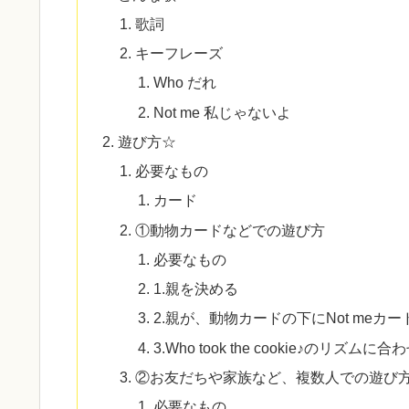
歌詞
キーフレーズ
Who だれ
Not me 私じゃないよ
遊び方☆
必要なもの
カード
①動物カードなどでの遊び方
必要なもの
1.親を決める
2.親が、動物カードの下にNot me
3.Who took the cookie♪
②お友だちや家族など、複数人での遊び
必要なもの