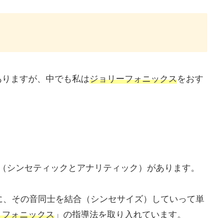
ありますが、中でも私は
ジョリーフォニックス
をおす
法（シンセティックとアナリティック）があります。
に、その音同士を結合（シンセサイズ）していって単
・フォニックス
」の指導法を取り入れています。