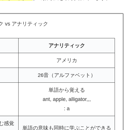
 vs アナリティック
アナリティック
アメリカ
26音（アルファベット）
単語から覚える
ant, apple, alligator,,,
: a
む感覚
単語の意味も同時に学ぶことができる