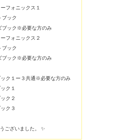
リーフォニックス１
トブック
ズブック※必要な方のみ
リーフォニックス２
トブック
ズブック※必要な方のみ
ブック１ー３共通※必要な方のみ
ブック１
ブック２
ブック３
うございました。 ✨