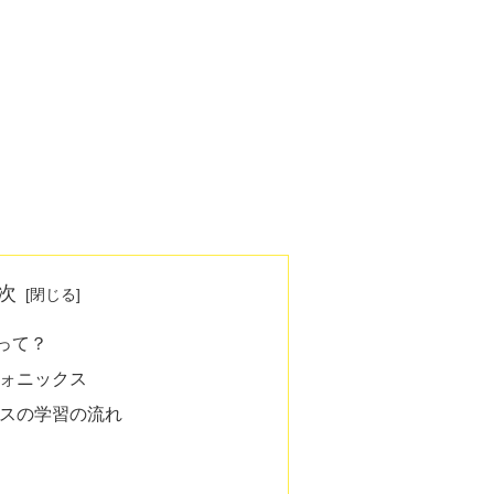
次
って？
ォニックス
スの学習の流れ