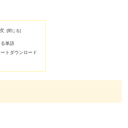
次
きる単語
シートダウンロード