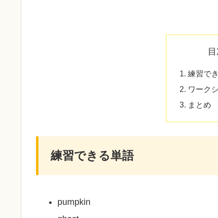
目
練習で
ワーク
まとめ
練習できる単語
pumpkin