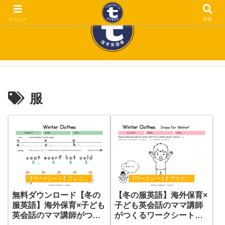
メニュー
検索
服
【ワークシート】フォニックス
【ワークシート】アクティビティ
無料ダウンロード【冬の
【冬の服英語】海外保育×
服英語】海外保育×子ども
子ども英会話のママ講師
英会話のママ講師がつく
がつくるワークシート