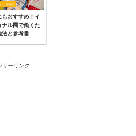
子ども英語
にもおすすめ！イ
ョナル園で働くた
強法と参考書
ンサーリンク