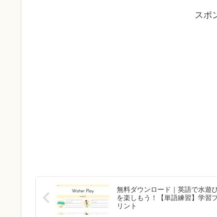
スポ
無料ダウンロード｜英語で水遊
を楽しもう！【単語練習】学習
リント