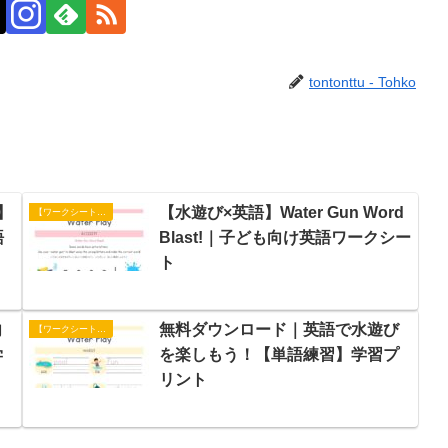
tontonttu - Tohko
】
【水遊び×英語】Water Gun Word
【ワークシート】アクティビティ
語
Blast!｜子ども向け英語ワークシー
ト
向
無料ダウンロード｜英語で水遊び
【ワークシート】単語練習
学
を楽しもう！【単語練習】学習プ
リント