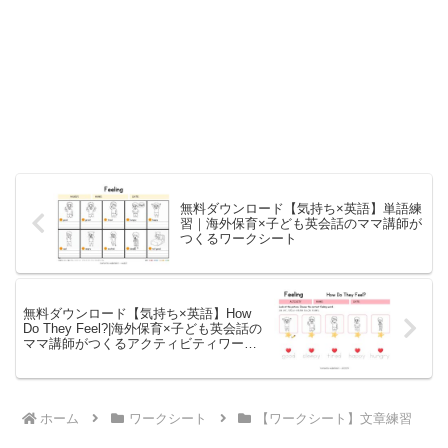
無料ダウンロード【気持ち×英語】単語練
習｜海外保育×子ども英会話のママ講師が
つくるワークシート
無料ダウンロード【気持ち×英語】How
Do They Feel?|海外保育×子ども英会話の
ママ講師がつくるアクティビティワーク
シート
ホーム
ワークシート
【ワークシート】文章練習