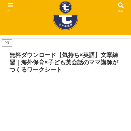
メニュー
検索
PR
無料ダウンロード【気持ち×英語】文章練
習｜海外保育×子ども英会話のママ講師が
つくるワークシート