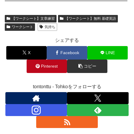
【ワークシート】文章練習
【ワークシート】無料 基礎英語
ワークシート
気持ち
シェアする
X
Facebook
LINE
Pinterest
コピー
tontonttu - Tohkoをフォローする