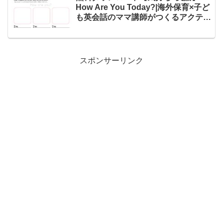
How Are You Today?|海外保育×子ど
も英会話のママ講師がつくるアクティ
ビティワークシート
スポンサーリンク