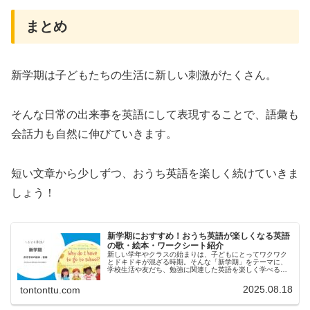
まとめ
新学期は子どもたちの生活に新しい刺激がたくさん。
そんな日常の出来事を英語にして表現することで、語彙も
会話力も自然に伸びていきます。
短い文章から少しずつ、おうち英語を楽しく続けていきま
しょう！
新学期におすすめ！おうち英語が楽しくなる英語
の歌・絵本・ワークシート紹介
新しい学年やクラスの始まりは、子どもにとってワクワク
とドキドキが混ざる時期。そんな「新学期」をテーマに、
学校生活や友だち、勉強に関連した英語を楽しく学べる音
楽と絵本をご紹介します。ダウンロードできるワークシー
トもありますので、ぜひ最後までご...
2025.08.18
tontonttu.com