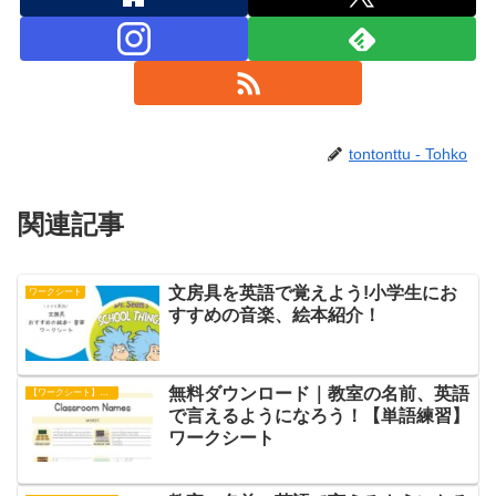
tontonttu - Tohko
関連記事
文房具を英語で覚えよう!小学生にお
ワークシート
すすめの音楽、絵本紹介！
無料ダウンロード｜教室の名前、英語
【ワークシート】単語練習
で言えるようになろう！【単語練習】
ワークシート