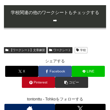
学校関連の他のワークシートもチェックする
➡️
【ワークシート】文章練習
ワークシート
学校
シェアする
X
Facebook
LINE
Pinterest
コピー
tontonttu - Tohkoをフォローする