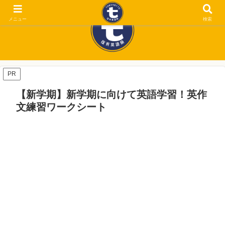
メニュー
検索
PR
【新学期】新学期に向けて英語学習！英作
文練習ワークシート