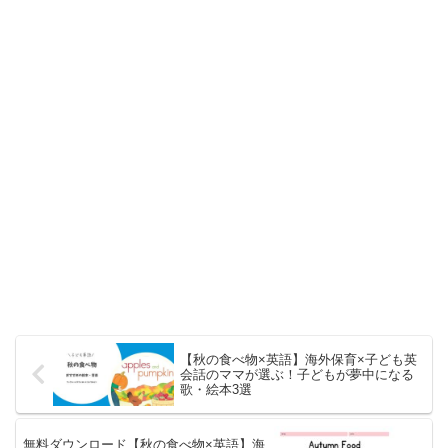
【秋の食べ物×英語】海外保育×子ども英
会話のママが選ぶ！子どもが夢中になる
歌・絵本3選
無料ダウンロード【秋の食べ物×英語】海