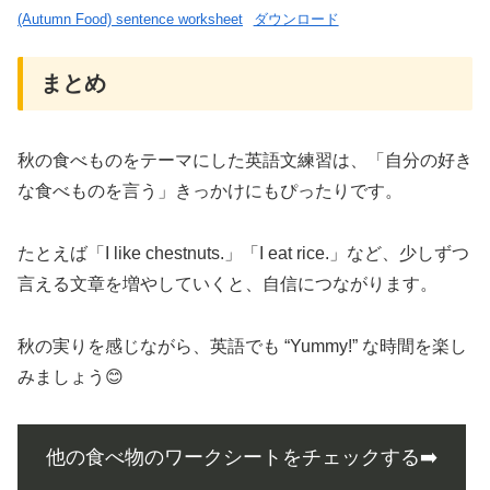
(Autumn Food) sentence worksheet
ダウンロード
まとめ
秋の食べものをテーマにした英語文練習は、「自分の好き
な食べものを言う」きっかけにもぴったりです。
たとえば「I like chestnuts.」「I eat rice.」など、少しずつ
言える文章を増やしていくと、自信につながります。
秋の実りを感じながら、英語でも “Yummy!” な時間を楽し
みましょう😊
他の食べ物のワークシートをチェックする➡️