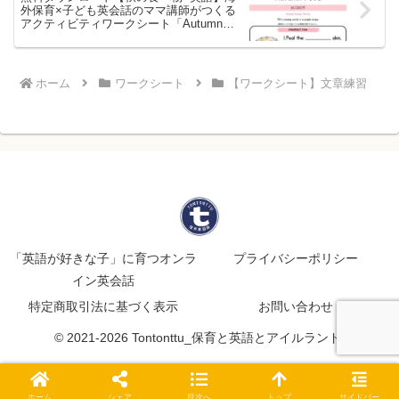
外保育×子ども英会話のママ講師がつくる
アクティビティワークシート「Autumn
Recipe Words」
ホーム
ワークシート
【ワークシート】文章練習
「英語が好きな子」に育つオンラ
プライバシーポリシー
イン英会話
特定商取引法に基づく表示
お問い合わせ
© 2021-2026 Tontonttu_保育と英語とアイルランド.
ホーム
シェア
目次へ
トップ
サイドバー