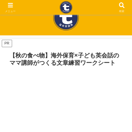
メニュー
検索
PR
【秋の食べ物】海外保育×子ども英会話の
ママ講師がつくる文章練習ワークシート