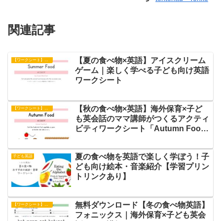
関連記事
【夏の食べ物×英語】アイスクリーム
【ワークシート】アクティビティ
ゲーム｜楽しく学べる子ども向け英語
ワークシート
【秋の食べ物×英語】海外保育×子ど
【ワークシート】アクティビティ
も英会話のママ講師がつくるアクティ
ビティワークシート「Autumn Food
Sort」
夏の食べ物を英語で楽しく学ぼう！子
子ども英語
ども向け絵本・音楽紹介【学習プリン
トリンクあり】
無料ダウンロード【冬の食べ物英語】
【ワークシート】フォニックス
フォニックス｜海外保育×子ども英会