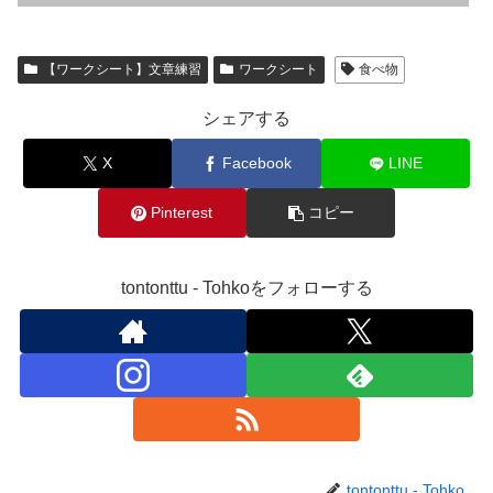
【ワークシート】文章練習
ワークシート
食べ物
シェアする
X
Facebook
LINE
Pinterest
コピー
tontonttu - Tohkoをフォローする
tontonttu - Tohko