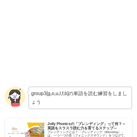
group3[g,o,u,l,f,b]の単語を読む練習をしまし
ょう
Jolly Phonicsの「ブレンディング」って何？～
英語をスラスラ読む力を育てるステップ～
ブレンディングとは？「ブレンディング（Blending）」
は、一つ一つの音（フォニックスサウンド）をつなげて、