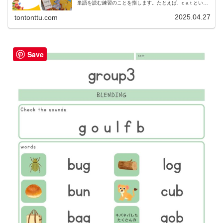
単語を読む練習のことを指します。たとえば、c a t という
音をそれぞれ言えるだけではなく、それらをスムーズに繋
げて「cat（キャ...
2025.04.27
tontonttu.com
Save