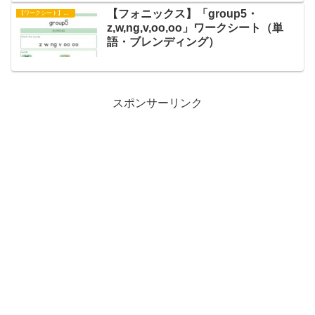
【フォニックス】「group5・
【ワークシート】フォニックス
z,w,ng,v,oo,oo」ワークシート（単
語・ブレンディング）
スポンサーリンク