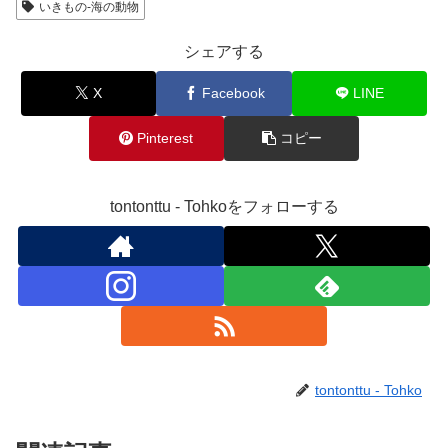
いきもの-海の動物
シェアする
X
Facebook
LINE
Pinterest
コピー
tontonttu - Tohkoをフォローする
tontonttu - Tohko