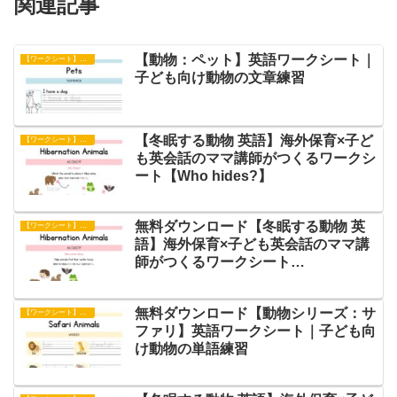
関連記事
【動物：ペット】英語ワークシート｜
【ワークシート】文章練習
子ども向け動物の文章練習
【冬眠する動物 英語】海外保育×子ど
【ワークシート】アクティビティ
も英会話のママ講師がつくるワークシ
ート【Who hides?】
無料ダウンロード【冬眠する動物 英
【ワークシート】アクティビティ
語】海外保育×子ども英会話のママ講
師がつくるワークシート
【Hibernation Maze】
無料ダウンロード【動物シリーズ：サ
【ワークシート】単語練習
ファリ】英語ワークシート｜子ども向
け動物の単語練習