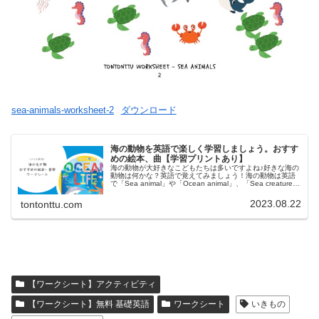
sea-animals-worksheet-2
ダウンロード
海の動物を英語で楽しく学習しましょう。おすす
めの絵本、曲【学習プリントあり】
海の動物が大好きなこどもたちは多いですよね♪好きな海の
動物は何かな？英語で覚えてみましょう！海の動物は英語
で「Sea animal」や「Ocean animal」、「Sea creature」
などといいます。海の動物はこどもたちが興味津々に...
2023.08.22
tontonttu.com
【ワークシート】アクティビティ
【ワークシート】無料 基礎英語
ワークシート
いきもの