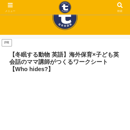
メニュー
検索
PR
【冬眠する動物 英語】海外保育×子ども英
会話のママ講師がつくるワークシート
【Who hides?】