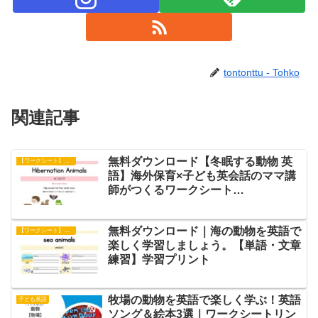
tontonttu - Tohko
関連記事
無料ダウンロード【冬眠する動物 英
【ワークシート】アクティビティ
語】海外保育×子ども英会話のママ講
師がつくるワークシート
【Hibernation Maze】
無料ダウンロード｜海の動物を英語で
【ワークシート】単語練習
楽しく学習しましょう。【単語・文章
練習】学習プリント
牧場の動物を英語で楽しく学ぶ！英語
子ども英語
ソング＆絵本3選｜ワークシートリン