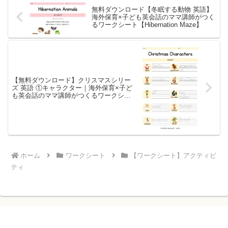
無料ダウンロード【冬眠する動物 英語】
海外保育×子ども英会話のママ講師がつく
るワークシート【Hibernation Maze】
【無料ダウンロード】クリスマスシリー
ズ 英語 ①キャラクター｜海外保育×子ど
も英会話のママ講師がつくるワークシー
ト【単語練習】
ホーム
ワークシート
【ワークシート】アクティビ
ティ