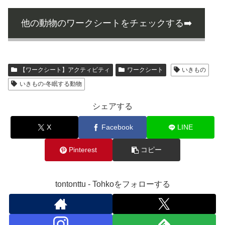
他の動物のワークシートをチェックする➡️
【ワークシート】アクティビティ
ワークシート
いきもの
いきもの-冬眠する動物
シェアする
X
Facebook
LINE
Pinterest
コピー
tontonttu - Tohkoをフォローする