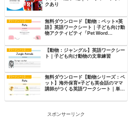
クあり
無料ダウンロード【動物：ペット×英
【ワークシート】アクティビティ
語】英語ワークシート｜子ども向け動
物アクティビティ「Pet Word
Match」
【動物：ジャングル】英語ワークシー
【ワークシート】文章練習
ト｜子ども向け動物の文章練習
無料ダウンロード【動物シリーズ：ペ
【ワークシート】単語練習
ット】海外保育×子ども英会話のママ
講師がつくる英語ワークシート｜単語
練習
スポンサーリンク