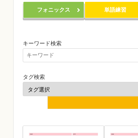
フォニックス
単語練習
キーワード検索
タグ検索