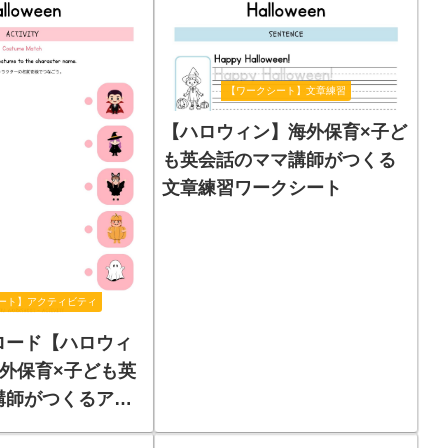
【ワークシート】文章練習
【ハロウィン】海外保育×子ど
も英会話のママ講師がつくる
文章練習ワークシート
ート】アクティビティ
ロード【ハロウィ
外保育×子ども英
講師がつくるアク
ワークシート