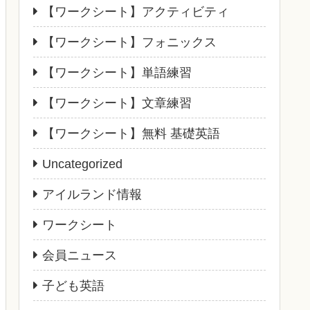
【ワークシート】アクティビティ
【ワークシート】フォニックス
【ワークシート】単語練習
【ワークシート】文章練習
【ワークシート】無料 基礎英語
Uncategorized
アイルランド情報
ワークシート
会員ニュース
子ども英語